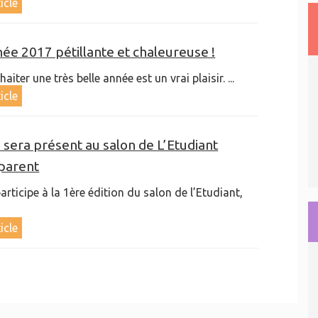
ticle
ée 2017 pétillante et chaleureuse !
iter une très belle année est un vrai plaisir. ...
ticle
sera présent au salon de L’Etudiant
 parent
rticipe à la 1ère édition du salon de l’Etudiant,
ticle