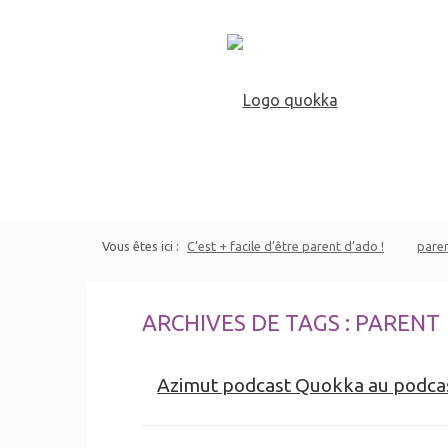
Vous êtes ici :
C’est + facile d’être parent d’ado !
pare
ARCHIVES DE TAGS : PARENT
Azimut podcast Quokka au podca