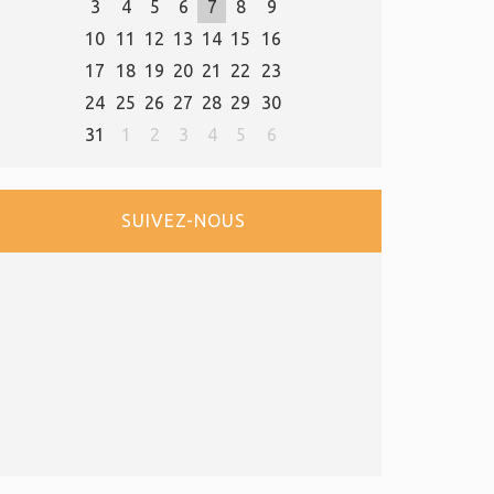
3
4
5
6
7
8
9
10
11
12
13
14
15
16
17
18
19
20
21
22
23
24
25
26
27
28
29
30
31
1
2
3
4
5
6
SUIVEZ-NOUS