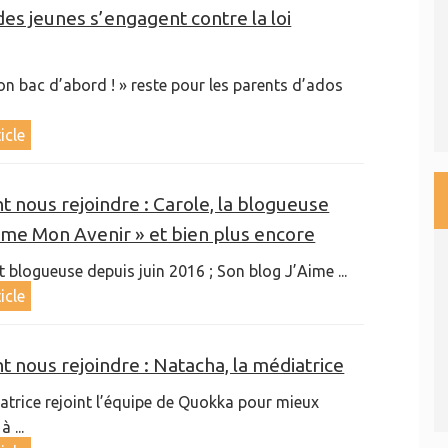
es jeunes s’engagent contre la loi
on bac d’abord ! » reste pour les parents d’ados
ticle
nt nous rejoindre : Carole, la blogueuse
aime Mon Avenir » et bien plus encore
t blogueuse depuis juin 2016 ; Son blog J’Aime ...
ticle
nt nous rejoindre : Natacha, la médiatrice
trice rejoint l’équipe de Quokka pour mieux
 ...