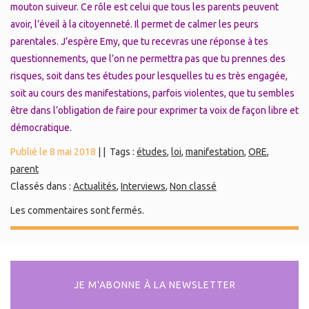
mouton suiveur. Ce rôle est celui que tous les parents peuvent
avoir, l’éveil à la citoyenneté. Il permet de calmer les peurs
parentales. J’espère Emy, que tu recevras une réponse à tes
questionnements, que l’on ne permettra pas que tu prennes des
risques, soit dans tes études pour lesquelles tu es très engagée,
soit au cours des manifestations, parfois violentes, que tu sembles
être dans l’obligation de faire pour exprimer ta voix de façon libre et
démocratique.
Publié le 8 mai 2018
|
|
Tags :
études
,
loi
,
manifestation
,
ORE
,
parent
Classés dans :
Actualités
,
Interviews
,
Non classé
Les commentaires sont fermés.
JE M'ABONNE À LA NEWSLETTER