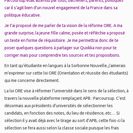
Parcoursup était attendu par tous, bacheliers, parents, politiques
car il s’agit bien d’un nouvel engagement de la France dans sa
politique éducative.
Je t’ai proposé de me parler de ta vision de la réforme ORE. A ma
grande surprise, la jeune fille calme, posée et réfléchie a proposé
un texte en forme de réquisitoire. Je me permettrai donc de te
poser quelques questions à partager sur Quokka non pour te
corriger mais pour comprendre tes sources et tes propositions.
En tant qu’étudiante en langues à la Sorbonne Nouvelle, j’aimerais
m’exprimer sur cette loi ORE (Orientation et réussite des étudiants)
qui me concerne directement.
La loi ORE vise à réformer l’université dans le sens de la sélection, à
travers la nouvelle plateforme remplaçant APB : Parcoursup. C’est
désormais aux présidents d’universités de sélectionner les
candidats, en fonction des notes, du lieu de résidence, etc… Si
sélection il y avait déjà avec le tirage au sort d’APB, cette fois-ci la
sélection se fera aussi selon la classe sociale puisque les frais