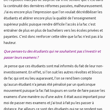
la continuité des dernières réformes passées, malheureusement.
J’ai eu encore plus l’impression que l’on voulait décrédibiliser les
étudiants et altérer encore plus la qualité de l’enseignement
supérieur public puisque rendre difficile l’accès à la fac c’est
entraîner de plus en plus de bacheliers vers les écoles privées et
payantes. C’est donc renforcer cette idée que la fac n’est pas à la
hauteur.
Que penses-tu des étudiants qui ne souhaitent pas s’investir et
passer leurs examens ?
Je pense que ces étudiants sont mal informés du fait de leur non-
investissement. En effet, si l’on suit les autres révoltes et blocus
de fac qui ont eu lieu auparavant, l’on se rend bien compte
qu’aucun étudiant n’a jamais été pénalisé par un quelconque
mouvement puisque la fac fait toujours en sorte de faire passer les
examens d’une manière ou d’une autre. Il était aussi important pour
moi de passer mes examens et j’ai tout à fait pu les passer à
distance. Par ailleurs ce sont des étudiants qui ne se rendent pas