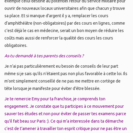
exemple celui destiné au potentiel retour du service militaire pour
ouvrir de nouveaux locaux universitaires afin que chacun y trouve
sa place. Et si manque d’argent il y a, remplacer les cours
d’amphithéâtre (non-obligatoires) par des cours en lignes, comme
c’est déjà le cas en médecine, serait un bon moyen de réduire les
coûts mais aussi de renforcer la qualité des cours les cours
obligatoires.
As-tu demandé à tes parents des conseils ?
Je n’ai pas particulièrement eu besoin de conseils de leur part
même si je sais qu’ils n’étaient pas non plus favorable à cette loi. Ils
m’ont simplement conseillé de ne pas me mettre en cortège de
tête lorsque je manifeste pour éviter d’être blessée.
Je te remercie Emy pour ta franchise, je comprends ton
engagement. Je constate que tu participes à ce mouvement pour
sauver tes études et non pour éviter de passer tes examens parce
qu’il fait beau sur Paris :). Ce qui m’a interessée dans ta démarche
c’est de t’amener à travailler ton esprit critique pour ne pas être un