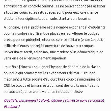
rappeler qu’un grand nombre d’étudiants boursiers travaillent et
sont inscrits en contrôle terminal. Ils ne peuvent donc pas assister
à tous les cours et les rattrapages sont, pour eux, une chance
d’obtenir leur diplôme tout en subsistant à leurs besoins.
A l’origine, le réel problème est le nombre exponentiel d’étudiants
pour le nombre insuffisant de places en fac. Allouer le budget
prévu pour un potentiel retour du service militaire (entre 2,4 et 3,1
milliards d’euros par an) à l’ouverture de nouveaux campus
universitaire serait, selon moi, une manière plus démocratique de
venir en aide à l’enseignement supérieur.
Pour finir, j’aimerais souligner l’hypocrisie générale de la classe
politique qui commémore les événements de mai 68 tout en
méprisant la lutte sociale d’aujourd’hui à coup de matraques de
CRS. Le blocus et la manifestation sont des droits mais ils sont
surtout la réponse à une violence institutionnalisée.
Quelle(s) personne(s) t’a(ont) décidé à t’investir dans ce combat
étudiant ?