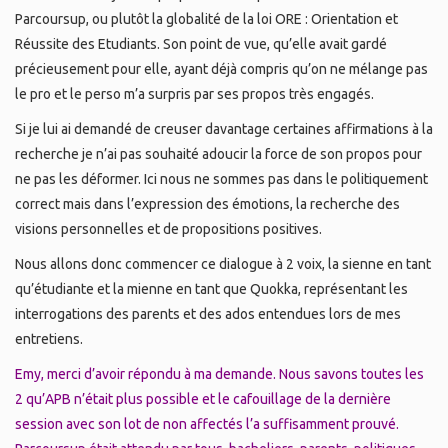
Parcoursup, ou plutôt la globalité de la loi ORE : Orientation et
Réussite des Etudiants. Son point de vue, qu’elle avait gardé
précieusement pour elle, ayant déjà compris qu’on ne mélange pas
le pro et le perso m’a surpris par ses propos très engagés.
Si je lui ai demandé de creuser davantage certaines affirmations à la
recherche je n’ai pas souhaité adoucir la force de son propos pour
ne pas les déformer. Ici nous ne sommes pas dans le politiquement
correct mais dans l’expression des émotions, la recherche des
visions personnelles et de propositions positives.
Nous allons donc commencer ce dialogue à 2 voix, la sienne en tant
qu’étudiante et la mienne en tant que Quokka, représentant les
interrogations des parents et des ados entendues lors de mes
entretiens.
Emy, merci d’avoir répondu à ma demande. Nous savons toutes les
2 qu’APB n’était plus possible et le cafouillage de la dernière
session avec son lot de non affectés l’a suffisamment prouvé.