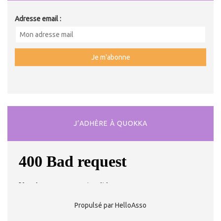
Adresse email :
J’ADHÈRE À QUOKKA
Propulsé par HelloAsso