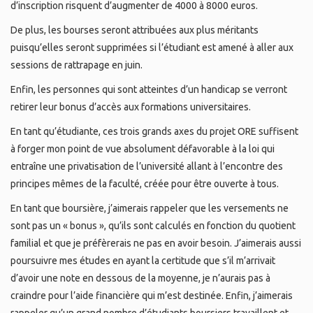
d’inscription risquent d’augmenter de 4000 à 8000 euros.
De plus, les bourses seront attribuées aux plus méritants
puisqu’elles seront supprimées si l’étudiant est amené à aller aux
sessions de rattrapage en juin.
Enfin, les personnes qui sont atteintes d’un handicap se verront
retirer leur bonus d’accès aux formations universitaires.
En tant qu’étudiante, ces trois grands axes du projet ORE suffisent
à forger mon point de vue absolument défavorable à la loi qui
entraîne une privatisation de l’université allant à l’encontre des
principes mêmes de la faculté, créée pour être ouverte à tous.
En tant que boursière, j’aimerais rappeler que les versements ne
sont pas un « bonus », qu’ils sont calculés en fonction du quotient
familial et que je préfèrerais ne pas en avoir besoin. J’aimerais aussi
poursuivre mes études en ayant la certitude que s’il m’arrivait
d’avoir une note en dessous de la moyenne, je n’aurais pas à
craindre pour l’aide financière qui m’est destinée. Enfin, j’aimerais