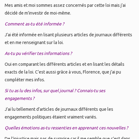
Mes amis et moi sommes assez concernés par cette loi mais j’ai
décidé de m’investir de moi-même.
Comment as-tu été informée ?
J’ai été informée en lisant plusieurs articles de journaux différents
et en me renseignant sur la loi.
As-tu pu vérifier tes informations ?
Oui en comparant les différents articles et en lisant les détails
exacts de la loi. C’est aussi grâce à vous, Florence, que j’ai pu
compléter mes infos.
Si tu as lu des infos, sur quel journal ? Connais-tu ses
engagements ?
J’ai lu tellement d’articles de journaux différents que les
engagements politiques étaient vraiment variés.
Quelles émotions as-tu ressenties en apprenant ces nouvelles ?
De l’injustice mais pas de surprise car il me semble que c’est dans