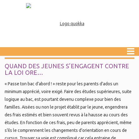
QUAND DES JEUNES S’ENGAGENT CONTRE
LA LOI ORE…
« Passe ton bac d’abord ! » reste pour les parents d’ados un
minimum apprécié, voire exigé. Faire des études supérieures, suite
logique au bac, est pourtant devenu complexe pour bien des
familles. Aisées ou non le projet établit par le jeune, engendrera
des frais estimés et bien souvent revus à la hausse au cours des
études. En fonction de ces frais, peu de parents apprécient, même
s’ils le comprennent les changements d’orientation en cours de
cursus. Trouver sa voie est compliqué car cela entraine de