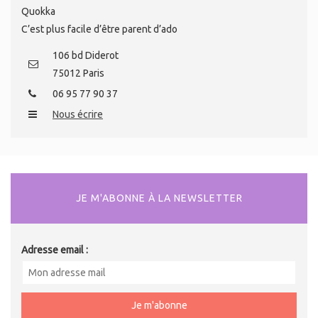
Quokka
C’est plus facile d’être parent d’ado
106 bd Diderot
75012 Paris
06 95 77 90 37
Nous écrire
JE M'ABONNE À LA NEWSLETTER
Adresse email :