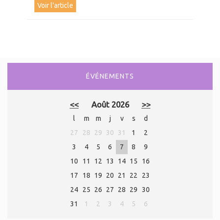
Voir l'article
ÉVÉNEMENTS
<<
Août 2026
>>
l
m
m
j
v
s
d
27
28
29
30
31
1
2
3
4
5
6
7
8
9
10
11
12
13
14
15
16
17
18
19
20
21
22
23
24
25
26
27
28
29
30
31
1
2
3
4
5
6