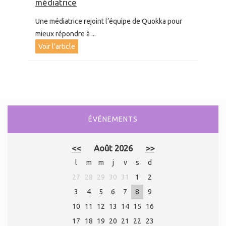
médiatrice
Une médiatrice rejoint l’équipe de Quokka pour
mieux répondre à ...
Voir l'article
ÉVÉNEMENTS
<<
Août 2026
>>
l
m
m
j
v
s
d
27
28
29
30
31
1
2
3
4
5
6
7
8
9
10
11
12
13
14
15
16
17
18
19
20
21
22
23