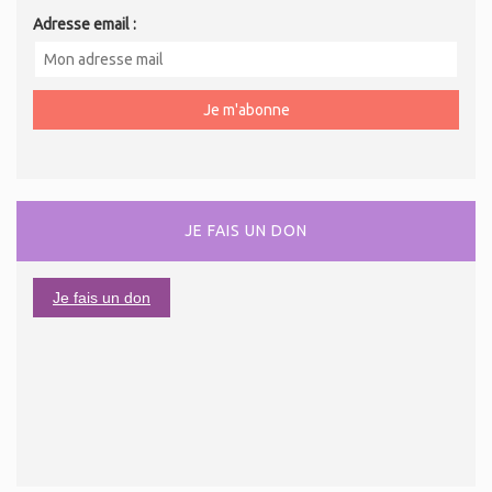
Adresse email :
JE FAIS UN DON
Je fais un don