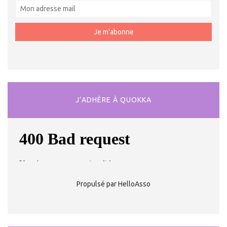
J’ADHÈRE À QUOKKA
Propulsé par HelloAsso