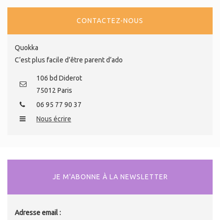
CONTACTEZ-NOUS
Quokka
C’est plus facile d’être parent d’ado
106 bd Diderot
75012 Paris
06 95 77 90 37
Nous écrire
JE M'ABONNE À LA NEWSLETTER
Adresse email :