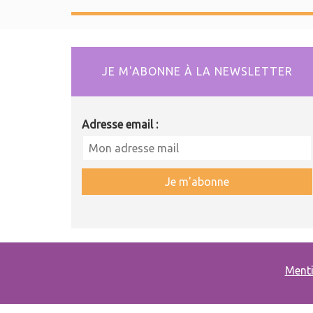
JE M'ABONNE À LA NEWSLETTER
Adresse email :
Menti