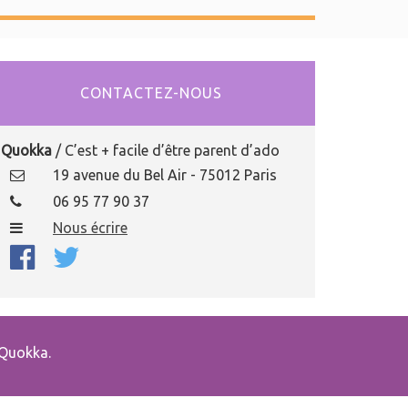
CONTACTEZ-NOUS
Quokka
/ C’est + facile d’être parent d’ado
19 avenue du Bel Air - 75012 Paris
06 95 77 90 37
Nous écrire
Quokka.