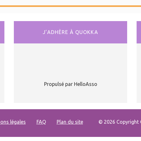
J’ADHÈRE À QUOKKA
Propulsé par HelloAsso
ons légales
FAQ
Plan du site
© 2026 Copyright 