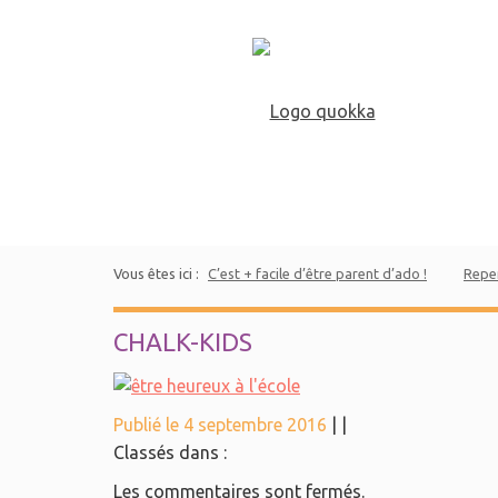
Vous êtes ici :
C’est + facile d’être parent d’ado !
Repen
CHALK-KIDS
Publié le 4 septembre 2016
|
|
Classés dans :
Les commentaires sont fermés.