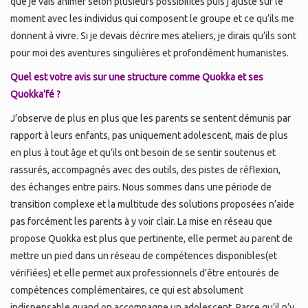
que je vais animer selon plusieurs possibilités puis j’ajuste sur le
moment avec les individus qui composent le groupe et ce qu’ils me
donnent à vivre. Si je devais décrire mes ateliers, je dirais qu’ils sont
pour moi des aventures singulières et profondément humanistes.
Quel est votre avis sur une structure comme Quokka et ses
Quokka’fé ?
J’observe de plus en plus que les parents se sentent démunis par
rapport à leurs enfants, pas uniquement adolescent, mais de plus
en plus à tout âge et qu’ils ont besoin de se sentir soutenus et
rassurés, accompagnés avec des outils, des pistes de réflexion,
des échanges entre pairs. Nous sommes dans une période de
transition complexe et la multitude des solutions proposées n’aide
pas forcément les parents à y voir clair. La mise en réseau que
propose Quokka est plus que pertinente, elle permet au parent de
mettre un pied dans un réseau de compétences disponibles(et
vérifiées) et elle permet aux professionnels d’être entourés de
compétences complémentaires, ce qui est absolument
indispensable quand on accompagne un adolescent. Parce qu’il n’y