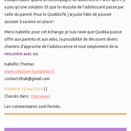
a pas qu’une solution. Et que la réussite de l’adolescent passe par
celle du parent. Pour le Quokka’fé, j’ai juste hâte de pouvoir
assister à sa mise en place !
Merci Isabelle, pour cet échange, je suis ravie que Quokka puisse
offrir aux parents et aux ados, la possibilité de découvrir divers
chemins d’approche de l’adolescence et tout simplement de la
rencontre avec so
i.
Isabelle Thomas
www.odyssee-humaniste.fr
contact.ithak@gmail.com
Publié le 12 mai 2016
|
|
Classés dans :
Interviews
Les commentaires sont fermés.