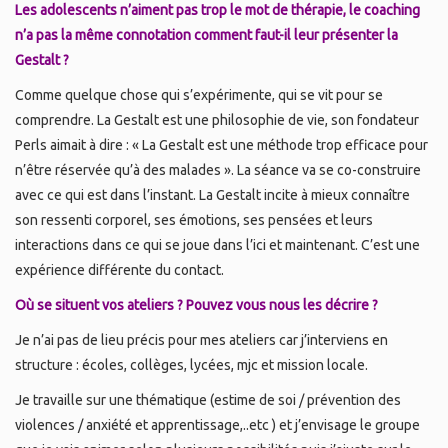
Les adolescents n’aiment pas trop le mot de thérapie, le coaching
n’a pas la même connotation comment faut-il leur présenter la
Gestalt ?
Comme quelque chose qui s’expérimente, qui se vit pour se
comprendre. La Gestalt est une philosophie de vie, son fondateur
Perls aimait à dire : « La Gestalt est une méthode trop efficace pour
n’être réservée qu’à des malades ». La séance va se co-construire
avec ce qui est dans l’instant. La Gestalt incite à mieux connaître
son ressenti corporel, ses émotions, ses pensées et leurs
interactions dans ce qui se joue dans l’ici et maintenant. C’est une
expérience différente du contact.
Où se situent vos ateliers ? Pouvez vous nous les décrire ?
Je n’ai pas de lieu précis pour mes ateliers car j’interviens en
structure : écoles, collèges, lycées, mjc et mission locale.
Je travaille sur une thématique (estime de soi / prévention des
violences / anxiété et apprentissage,..etc ) et j’envisage le groupe