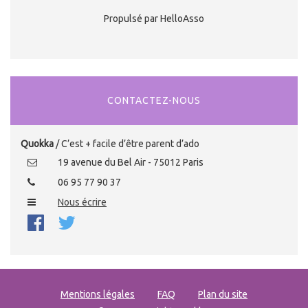
Propulsé par HelloAsso
CONTACTEZ-NOUS
Quokka
/ C’est + facile d’être parent d’ado
19 avenue du Bel Air - 75012 Paris
06 95 77 90 37
Nous écrire
Mentions légales
FAQ
Plan du site