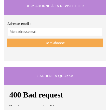
JE M'ABONNE À LA NEWSLETTER
Adresse email :
J’ADHÈRE À QUOKKA