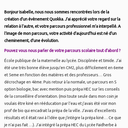
Bonjour Isabelle, nous nous sommes rencontrées lors de la
création d’un évènement Quokka. J’ai apprécié votre regard sur la
relation à l’autre, et votre parcours professionnel m’a interpellé. A
l’image de mon parcours, votre activité d’aujourd’hui est né d’un
cheminement, d’une évolution.
Pouvez vous nous parler de votre parcours scolaire tout d’abord ?
École publique de la maternelle au lycée. Disciplinée et timide. J’ai
été une très bonne élève jusqu’en CM2, plus difficilement en 6eme
et 5eme en fonction des matières et des professeurs… Gros
décrochage en 4ème. Puis retour à la normale, un parcours en S
option biologie, bac avec mention puis prépa HEC sur les conseils
de la conseillère d’orientation. (moi toute seule dans mon coin je
voulais être kiné en rééducation par l’eau et j’avais été voir mon
prof de bio qui encadrait la prépa de la ville. J’avais d’excellents
résultats et il était ravi à l’idée que j’intègre la prépa kiné… Ce que
je n’ai pas fait …). J’ai intégré la prépa HEC du Lycée Faidherbe à