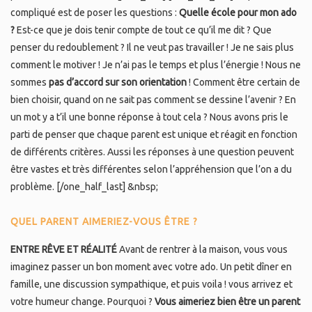
compliqué est de poser les questions :
Quelle école pour mon ado
?
Est-ce que je dois tenir compte de tout ce qu’il me dit ? Que
penser du redoublement ? Il ne veut pas travailler ! Je ne sais plus
comment le motiver ! Je n’ai pas le temps et plus l’énergie ! Nous ne
sommes
pas d’accord sur son orientation
! Comment être certain de
bien choisir, quand on ne sait pas comment se dessine l’avenir ? En
un mot y a t’il une bonne réponse à tout cela ? Nous avons pris le
parti de penser que chaque parent est unique et réagit en fonction
de différents critères. Aussi les réponses à une question peuvent
être vastes et très différentes selon l’appréhension que l’on a du
problème. [/one_half_last] &nbsp;
QUEL PARENT AIMERIEZ-VOUS ÊTRE ?
ENTRE RÊVE ET RÉALITÉ
Avant de rentrer à la maison, vous vous
imaginez passer un bon moment avec votre ado. Un petit dîner en
famille, une discussion sympathique, et puis voila ! vous arrivez et
votre humeur change. Pourquoi ?
Vous aimeriez bien être un parent