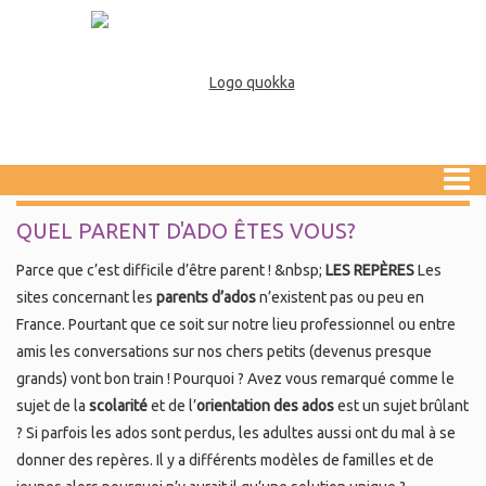
QUEL PARENT D'ADO ÊTES VOUS?
Parce que c’est difficile d’être parent ! &nbsp;
LES REPÈRES
Les
sites concernant les
parents d’ados
n’existent pas ou peu en
France. Pourtant que ce soit sur notre lieu professionnel ou entre
amis les conversations sur nos chers petits (devenus presque
grands) vont bon train ! Pourquoi ? Avez vous remarqué comme le
sujet de la
scolarité
et de l’
orientation des ados
est un sujet brûlant
? Si parfois les ados sont perdus, les adultes aussi ont du mal à se
donner des repères. Il y a différents modèles de familles et de