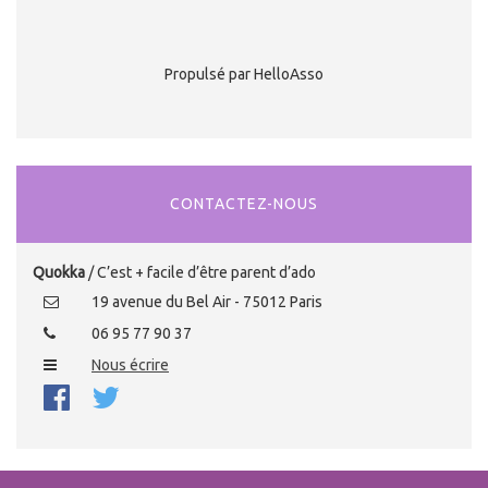
Propulsé par HelloAsso
CONTACTEZ-NOUS
Quokka
/ C’est + facile d’être parent d’ado
19 avenue du Bel Air - 75012 Paris
06 95 77 90 37
Nous écrire