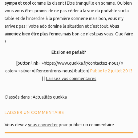
sympa et cool
comme ils disent ! Etre tranquille en somme. Ou bien
vous vous êtes promis de ne pas céder à la vue du portable sur la
table et de l’interdire à la première sonnerie mais bon, vous n’y
arrivez pas ! Votre ado domine la situation et c’est tout.
Vous
aimeriez bien être plus ferme,
mais bon ce n’est pas vous. Que faire
?
Et si on en parlait?
[button link= »https://www.quokka.fr/contactez-nous/ »
color= »silver »] Rencontrons-nous[/button]
Publié le 2 juillet 2013
|
|
Laissez vos commentaires
Classés dans :
Actualités quokka
LAISSER UN COMMENTAIRE
Vous devez
vous connecter
pour publier un commentaire.