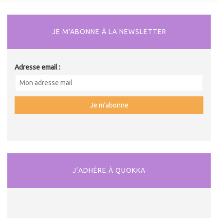
JE M'ABONNE À LA NEWSLETTER
Adresse email :
J’ADHÈRE À QUOKKA