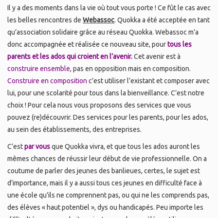
Il y a des moments dans la vie où tout vous porte ! Ce fût le cas avec
les belles rencontres de
Webassoc
. Quokka a été acceptée en tant
qu’association solidaire grâce au réseau Quokka. Webassoc m’a
donc accompagnée et réalisée ce nouveau site, pour
tous les
parents et les ados qui croient en l’avenir.
Cet avenir est à
construire ensemble
, pas en opposition mais en composition.
Construire en composition
c’est utiliser l’existant et composer avec
lui, pour une scolarité pour tous dans la bienveillance. C’est notre
choix ! Pour cela nous vous proposons des services que vous
pouvez (re)découvrir. Des services pour les parents, pour les ados,
au sein des établissements, des entreprises.
C’est
par vous
que Quokka vivra, et que tous les ados auront les
mêmes chances de réussir leur début de vie professionnelle. On a
coutume de parler des jeunes des banlieues, certes, le sujet est
d’importance, mais il y a aussi tous ces jeunes en difficulté face à
une école qu’ils ne comprennent pas, ou qui ne les comprends pas,
des élèves « haut potentiel », dys ou handicapés. Peu importe les