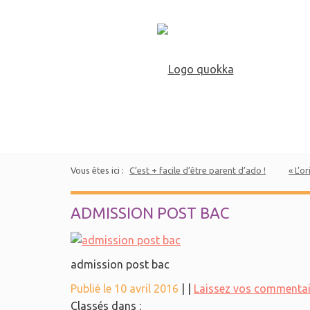
Vous êtes ici :
C’est + facile d’être parent d’ado !
« L’o
ADMISSION POST BAC
admission post bac
Publié le 10 avril 2016
|
|
Laissez vos commentai
Classés dans :