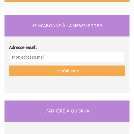
JE M'ABONNE À LA NEWSLETTER
Adresse email :
J’ADHÈRE À QUOKKA