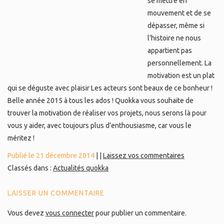
se mettre en
mouvement et de se
dépasser, même si
l’histoire ne nous
appartient pas
personnellement. La
motivation est un plat
qui se déguste avec plaisir Les acteurs sont beaux de ce bonheur !
Belle année 2015 à tous les ados ! Quokka vous souhaite de
trouver la motivation de réaliser vos projets, nous serons là pour
vous y aider, avec toujours plus d’enthousiasme, car vous le
méritez !
Publié le 21 décembre 2014
|
|
Laissez vos commentaires
Classés dans :
Actualités quokka
LAISSER UN COMMENTAIRE
Vous devez
vous connecter
pour publier un commentaire.