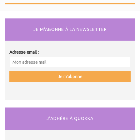
JE M'ABONNE À LA NEWSLETTER
Adresse email :
J’ADHÈRE À QUOKKA