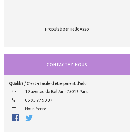
Propulsé par HelloAsso
CONTACTEZ-NOUS
Quokka
/ C’est + facile d’être parent d’ado
19 avenue du Bel Air - 75012 Paris
06 95 77 90 37
Nous écrire