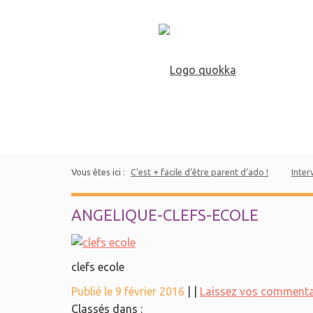
Vous êtes ici :
C’est + facile d’être parent d’ado !
Inter
ANGELIQUE-CLEFS-ECOLE
clefs ecole
Publié le 9 février 2016
|
|
Laissez vos commenta
Classés dans :