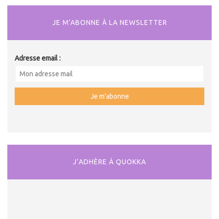
JE M'ABONNE À LA NEWSLETTER
Adresse email :
J’ADHÈRE À QUOKKA