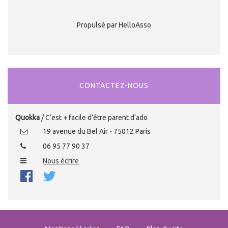
Propulsé par HelloAsso
CONTACTEZ-NOUS
Quokka
/ C’est + facile d’être parent d’ado
19 avenue du Bel Air - 75012 Paris
06 95 77 90 37
Nous écrire