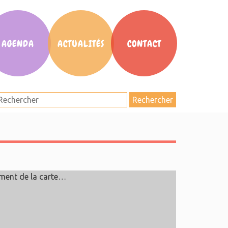
AGENDA
ACTUALITÉS
CONTACT
Rechercher
ment de la carte…