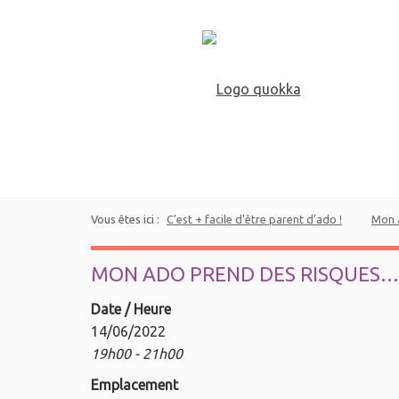
Vous êtes ici :
C’est + facile d’être parent d’ado !
Mon a
MON ADO PREND DES RISQUES…
Date / Heure
14/06/2022
19h00 - 21h00
Emplacement