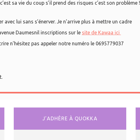
ue c’est sa vie du coup s’il prend des risques c’est son problème
r avec lui sans s’énerver. Je n’arrive plus à mettre un cadre
avenue Daumesnil inscriptions sur le
site de Kawaa ici
scrire n’hésitez pas appeler notre numéro le 0695779037
t.
J’ADHÈRE À QUOKKA