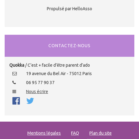
Propulsé par HelloAsso
CONTACTEZ-NOUS
Quokka
/ C’est + facile d’être parent d’ado
19 avenue du Bel Air - 75012 Paris
06 95 77 90 37
Nous écrire
Mentions légales
FAQ
Plan du site