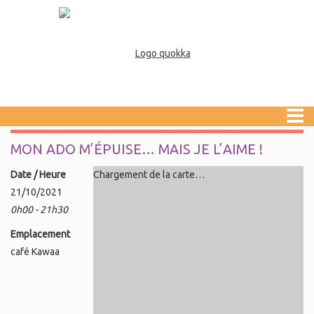
MON ADO M’ÉPUISE… MAIS JE L’AIME !
Date / Heure
Chargement de la carte…
21/10/2021
0h00 - 21h30
Emplacement
café Kawaa