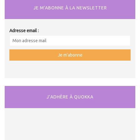
JE M'ABONNE À LA NEWSLETTER
Adresse email :
J’ADHÈRE À QUOKKA