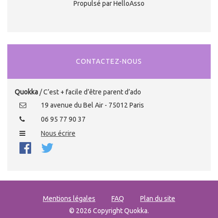
Propulsé par HelloAsso
CONTACTEZ-NOUS
Quokka
/ C’est + facile d’être parent d’ado
19 avenue du Bel Air - 75012 Paris
06 95 77 90 37
Nous écrire
Mentions légales
FAQ
Plan du site
© 2026 Copyright Quokka.