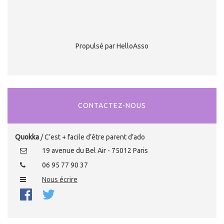
Propulsé par HelloAsso
CONTACTEZ-NOUS
Quokka
/ C’est + facile d’être parent d’ado
19 avenue du Bel Air - 75012 Paris
06 95 77 90 37
Nous écrire