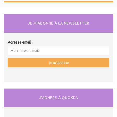
JE M'ABONNE À LA NEWSLETTER
Adresse email :
J’ADHÈRE À QUOKKA