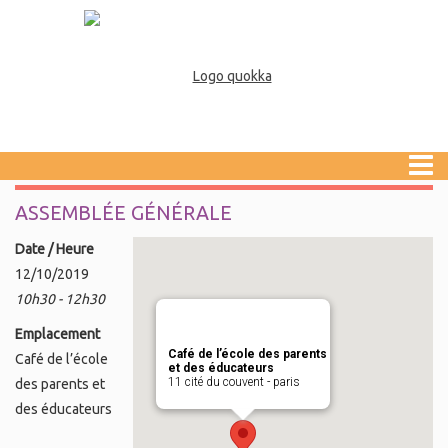
ASSEMBLÉE GÉNÉRALE
Date / Heure
12/10/2019
10h30 - 12h30
Emplacement
Café de l’école des parents
Café de l’école
et des éducateurs
11 cité du couvent - paris
des parents et
des éducateurs