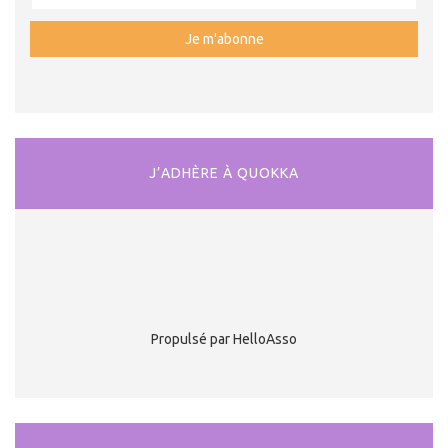
J’ADHÈRE À QUOKKA
Propulsé par HelloAsso