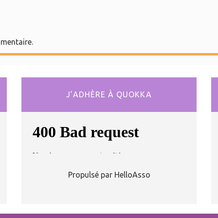
mentaire.
J’ADHÈRE À QUOKKA
Propulsé par HelloAsso