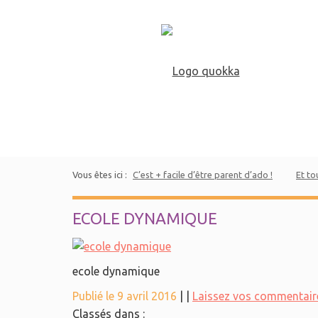
Vous êtes ici :
C’est + facile d’être parent d’ado !
Et to
ECOLE DYNAMIQUE
ecole dynamique
Publié le 9 avril 2016
|
|
Laissez vos commentair
Classés dans :