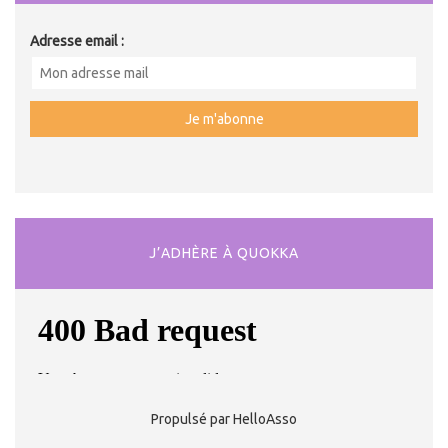
Adresse email :
J’ADHÈRE À QUOKKA
Propulsé par HelloAsso