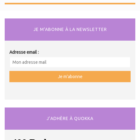
JE M'ABONNE À LA NEWSLETTER
Adresse email :
J’ADHÈRE À QUOKKA