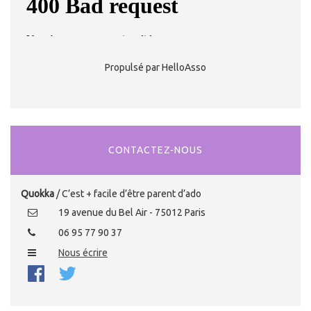
Propulsé par HelloAsso
CONTACTEZ-NOUS
Quokka
/ C’est + facile d’être parent d’ado
19 avenue du Bel Air - 75012 Paris
06 95 77 90 37
Nous écrire